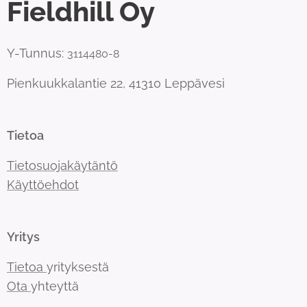
Fieldhill Oy
Y-Tunnus:
3114480-8
Pienkuukkalantie 22, 41310 Leppävesi
Tietoa
Tietosuojakäytäntö
Käyttöehdot
Yritys
Tietoa
yrityksestä
Ota
yhteyttä