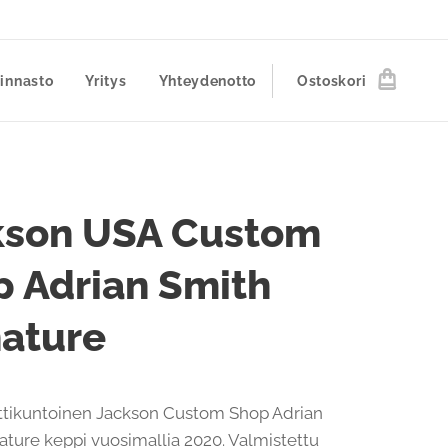
innasto
Yritys
Yhteydenotto
Ostoskori
kson USA Custom
 Adrian Smith
nature
ttikuntoinen Jackson Custom Shop Adrian
ature keppi vuosimallia 2020. Valmistettu