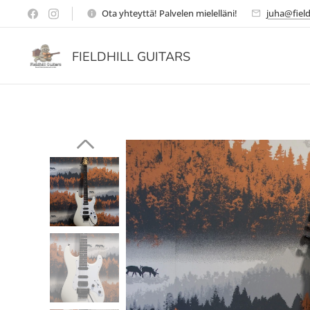
Ota yhteyttä! Palvelen mielelläni!
juha@field
FIELDHILL GUITARS