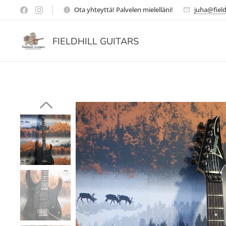
Ota yhteyttä! Palvelen mielelläni!
juha@field
FIELDHILL GUITARS