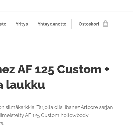
sto
Yritys
Yhteydenotto
Ostoskori
nez AF 125 Custom +
a laukku
n silmäkarkkia! Tarjolla olisi Ibanez Artcore sarjan
 viimeistelty AF 125 Custom hollowbody
a.