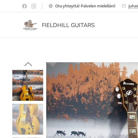
Ota yhteyttä! Palvelen mielelläni!
juha@
FIELDHILL GUITARS