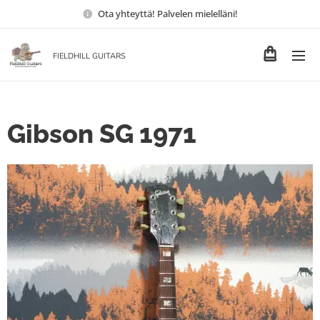
Ota yhteyttä! Palvelen mielelläni!
FIELDHILL GUITARS
Gibson SG 1971