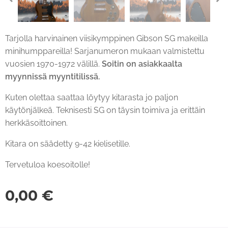
Tarjolla harvinainen viisikymppinen Gibson SG makeilla
minihumppareilla! Sarjanumeron mukaan valmistettu
vuosien 1970-1972 välillä.
Soitin on asiakkaalta
myynnissä myyntitilissä.
Kuten olettaa saattaa löytyy kitarasta jo paljon
käytönjälkeä. Teknisesti SG on täysin toimiva ja erittäin
herkkäsoittoinen.
Kitara on säädetty 9-42 kielisetille.
Tervetuloa koesoitolle!
0,00
€