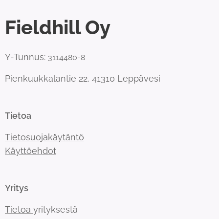
Fieldhill Oy
Y-Tunnus:
3114480-8
Pienkuukkalantie 22, 41310 Leppävesi
Tietoa
Tietosuojakäytäntö
Käyttöehdot
Yritys
Tietoa
yrityksestä