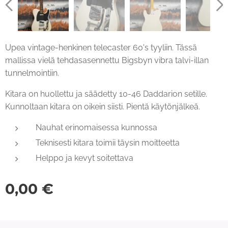
Upea vintage-henkinen telecaster 60's tyyliin. Tässä
mallissa vielä tehdasasennettu Bigsbyn vibra talvi-illan
tunnelmointiin.
Kitara on huollettu ja säädetty 10-46 Daddarion setille.
Kunnoltaan kitara on oikein siisti. Pientä käytönjälkeä.
Nauhat erinomaisessa kunnossa
Teknisesti kitara toimii täysin moitteetta
Helppo ja kevyt soitettava
0,00
€