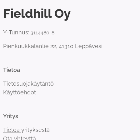
Fieldhill Oy
Y-Tunnus:
3114480-8
Pienkuukkalantie 22, 41310 Leppävesi
Tietoa
Tietosuojakäytäntö
Käyttöehdot
Yritys
Tietoa
yrityksestä
Ota
yhteyttä