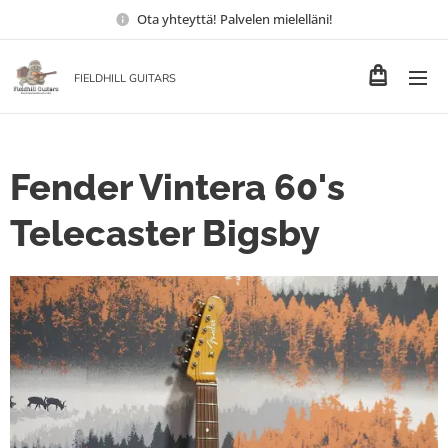
Ota yhteyttä! Palvelen mielelläni!
FIELDHILL GUITARS
Fender Vintera 60's
Telecaster Bigsby