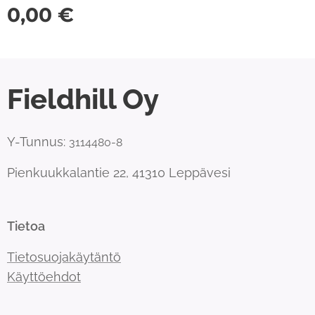
0,00
€
Fieldhill Oy
Y-Tunnus:
3114480-8
Pienkuukkalantie 22, 41310 Leppävesi
Tietoa
Tietosuojakäytäntö
Käyttöehdot