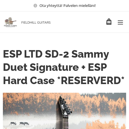
Ota yhteyttä! Palvelen mielelläni!
FIELDHILL GUITARS
ESP LTD SD-2 Sammy
Duet Signature + ESP
Hard Case *RESERVERD*