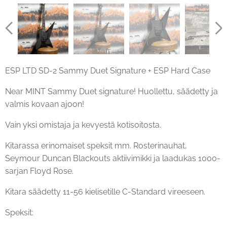
ESP LTD SD-2 Sammy Duet Signature + ESP Hard Case
Near MINT Sammy Duet signature! Huollettu, säädetty ja
valmis kovaan ajoon!
Vain yksi omistaja ja kevyestä kotisoitosta.
Kitarassa erinomaiset speksit mm. Rosterinauhat,
Seymour Duncan Blackouts aktiivimikki ja laadukas 1000-
sarjan Floyd Rose.
Kitara säädetty 11-56 kielisetille C-Standard vireeseen.
Speksit: