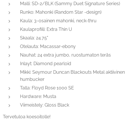
Malli: SD-2/BLK (Sammy Duet Signature Series)
Runko: Mahonki (Random Star -design)
Kaula: 3-osainen mahonki, neck-thru
Kaulaprofiili: Extra Thin U
Skaala: 24.75"
Otelauta: Macassar-ebony
Nauhat: 24 extra jumbo, ruostumaton teräs
Inlayt: Diamond pearloid
Mikki: Seymour Duncan Blackouts Metal aktiivinen
humbucker
Talla: Floyd Rose 1000 SE
Hardware: Musta
Viimeistely: Gloss Black
Tervetuloa koesoitolle!