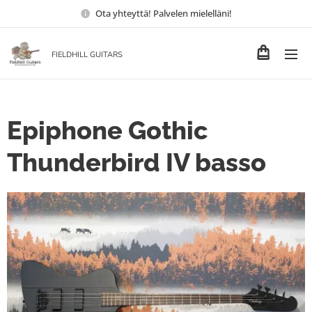
Ota yhteyttä! Palvelen mielelläni!
FIELDHILL GUITARS
Epiphone Gothic
Thunderbird IV basso