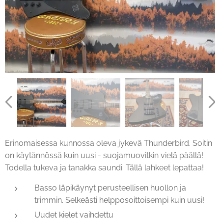
Erinomaisessa kunnossa oleva jykevä Thunderbird. Soitin
on käytännössä kuin uusi - suojamuovitkin vielä päällä!
Todella tukeva ja tanakka saundi. Tällä lahkeet lepattaa!
Basso läpikäynyt perusteellisen huollon ja
trimmin. Selkeästi helpposoittoisempi kuin uusi!
Uudet kielet vaihdettu