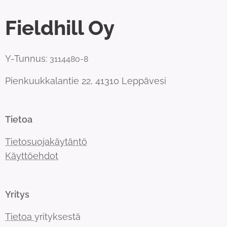
Fieldhill Oy
Y-Tunnus:
3114480-8
Pienkuukkalantie 22, 41310 Leppävesi
Tietoa
Tietosuojakäytäntö
Käyttöehdot
Yritys
Tietoa
yrityksestä