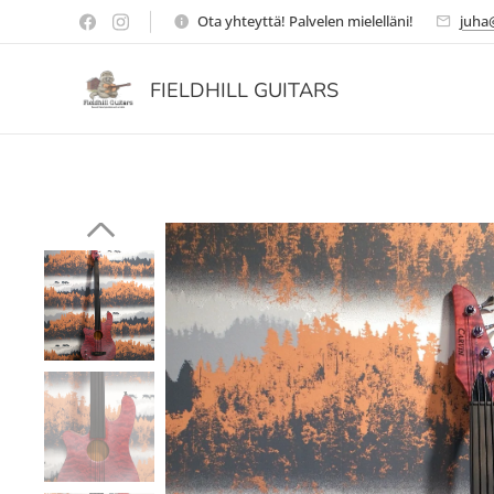
Ota yhteyttä! Palvelen mielelläni!
juha@
FIELDHILL GUITARS